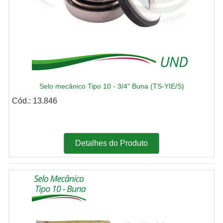
Selo mecânico Tipo 10 - 3/4" Buna (TS-YIE/S)
Cód.: 13.846
Detalhes do Produto