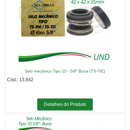
Selo mecânico Tipo 10 - 5/8" Buna (TS-YIE)
Cód.: 13.842
Detalhes do Produto