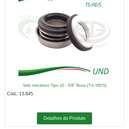
Selo mecânico Tipo 10 - 5/8" Buna (TS-YIE/S)
Cód.: 13.845
Detalhes do Produto