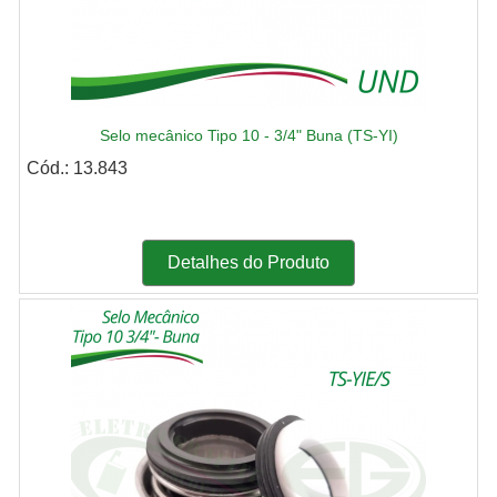
Selo mecânico Tipo 10 - 3/4" Buna (TS-YI)
Cód.: 13.843
Detalhes do Produto