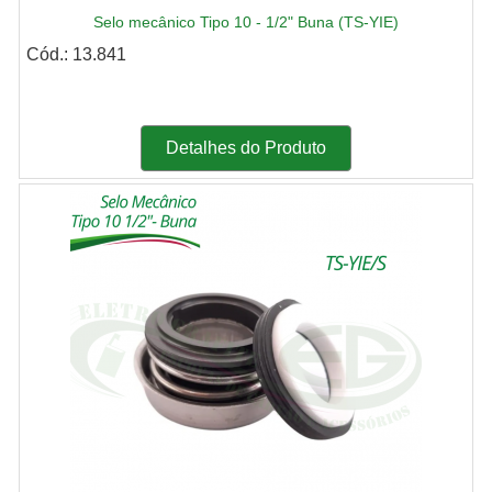
Selo mecânico Tipo 10 - 1/2" Buna (TS-YIE)
Cód.: 13.841
Detalhes do Produto