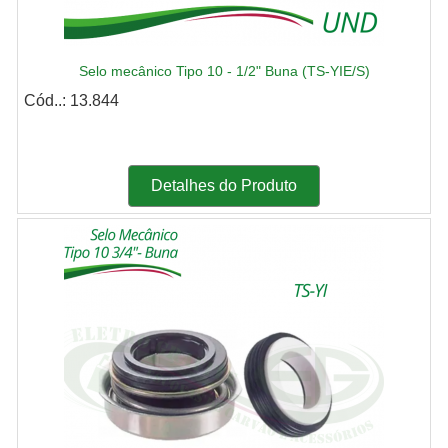
Selo mecânico Tipo 10 - 1/2" Buna (TS-YIE/S)
Cód..: 13.844
Detalhes do Produto