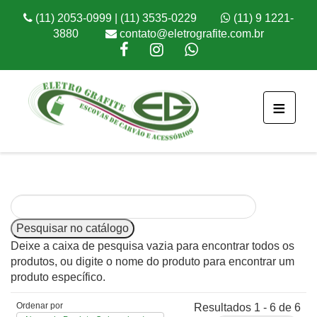
(11) 2053-0999 | (11) 3535-0229
(11) 9 1221-
3880
contato@eletrografite.com.br
≡
Deixe a caixa de pesquisa vazia para encontrar todos os
produtos, ou digite o nome do produto para encontrar um
produto específico.
Ordenar por
Resultados 1 - 6 de 6