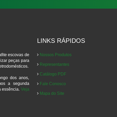
LINKS RÁPIDOS
afite escovas de
Nossos Produtos
izar peças para
Representantes
letrodomésticos.
Catálogo PDF
ongo dos anos,
omos a segunda
Fale Conosco
a essência.
Veja
Mapa do Site