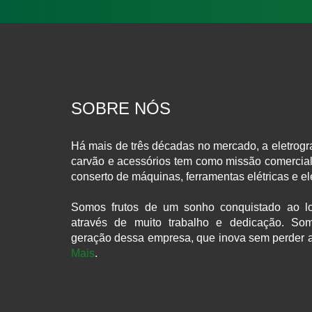
SOBRE NÓS
Há mais de três décadas no mercado, a eletrogr
carvão e acessórios tem como missão comercial
conserto de máquinas, ferramentas elétricas e e
Somos frutos de um sonho conquistado ao l
através de muito trabalho e dedicação. S
geração dessa empresa, que inova sem perder 
Mais
.