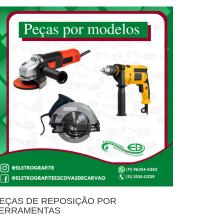
EÇAS DE REPOSIÇÃO POR
CAPACI
ERRAMENTAS