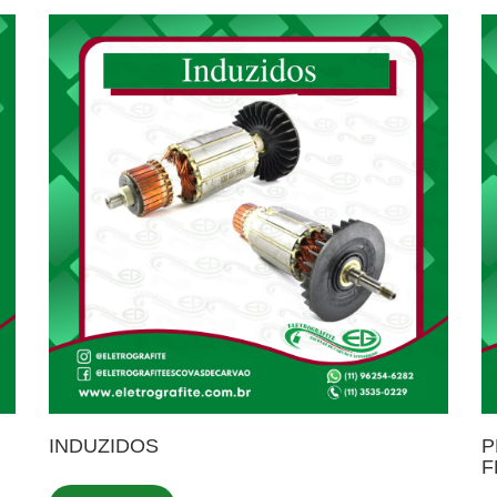
INDUZIDOS
P
F