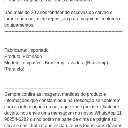
São mais de 20 anos fabricando escovas de carvão e
fornecendo peças de reposição para máquinas, motores e
equipamentos.
-----------------------------------------------------------------------------------
-----------------------------------------
Fabricante: Importado
Produto: Platinado
Modelo compatível: Brastemp Lavadora (Brastemp)
(Paralelo)
-----------------------------------------------------------------------------------
-----------------------------------------
Sempre confira as imagens, medidas do produto e
informações que constam aqui na Descrição se conferem
com as informações da peça que você precisa. Qualquer
dúvida, nos envie uma mensagem no nosso WhatsApp 11
96254-6282 ou no botão na parte de cima da página só
clicar e nos chamar que esclarecemos todas suas dúvidas,