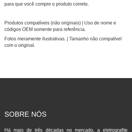
para que você compre o produto correto.
Produtos compatíveis (não originais) | Uso de nome e
códigos OEM somente para referência.
Fotos meramente ilustrativas. | Tamanho não compatível
com o original.
SOBRE NÓS
Há mais de três décadas no mercado, a eletrografite