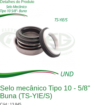
Detalhes do Produto
Selo mecânico Tipo 10 - 5/8"
Buna (TS-YIE/S)
Cód.: 13.845