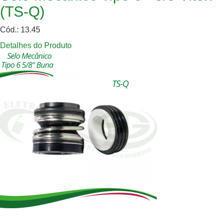
(TS-Q)
Cód.: 13.45
Detalhes do Produto