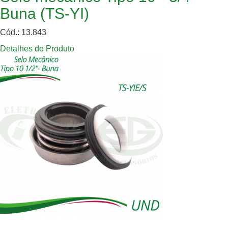
Buna (TS-YI)
Cód.: 13.843
Detalhes do Produto