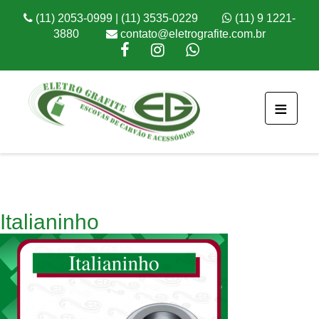
(11) 2053-0999 | (11) 3535-0229
(11) 9 1221-
3880
contato@eletrografite.com.br
≡
Italianinho