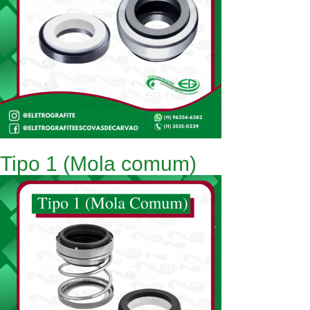
Tipo 1 (Mola comum)