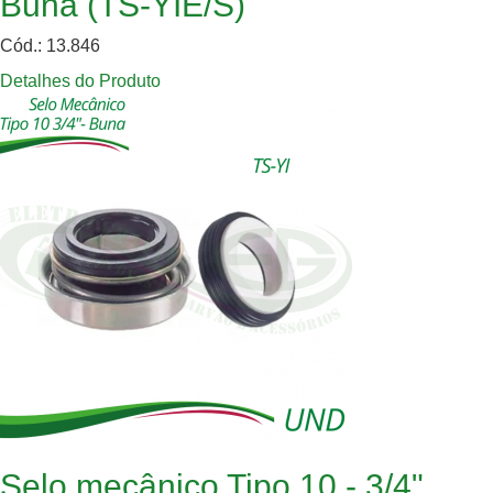
Buna (TS-YIE/S)
Cód.: 13.846
Detalhes do Produto
Selo mecânico Tipo 10 - 3/4"