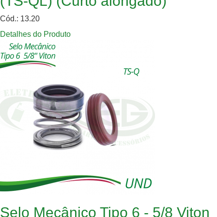
(TS-QL) (Curto alongado)
Cód.: 13.20
Detalhes do Produto
Selo Mecânico Tipo 6 - 5/8 Viton