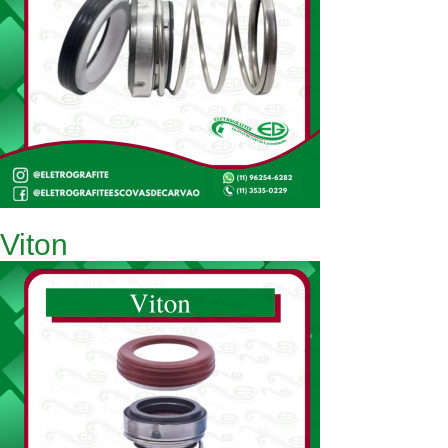
Viton